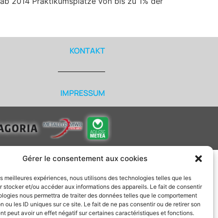
, ab 2014 Praktikumsplätze von bis zu 1% der
KONTAKT
IMPRESSUM
Gérer le consentement aux cookies
les meilleures expériences, nous utilisons des technologies telles que les
 stocker et/ou accéder aux informations des appareils. Le fait de consentir
ologies nous permettra de traiter des données telles que le comportement
n ou les ID uniques sur ce site. Le fait de ne pas consentir ou de retirer son
 peut avoir un effet négatif sur certaines caractéristiques et fonctions.