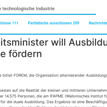
e technologische Industrie
chüsse 111
Paritätische ausschüssen 209
Nachricht
eitsminister will Ausb
e fördern
e bittet FOREM, die Organisation alternierender Ausbildung
sten auf die Realität der kleinen und mittleren Unternehme
der 14.575 Personen, die am IFAPME (Wallonisches Institut 
 für die duale Ausbildung. Das Ergebnis ist eine Beschäft