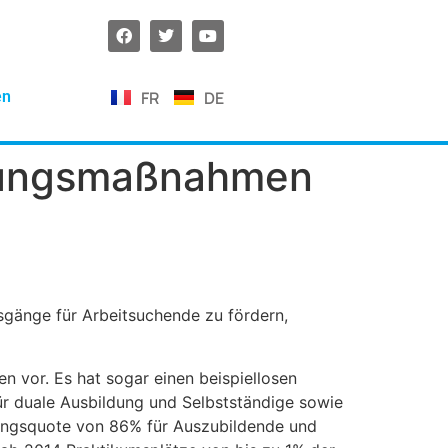
FR
DE
en
ildungsmaßnahmen
sgänge für Arbeitsuchende zu fördern,
n vor. Es hat sogar einen beispiellosen
für duale Ausbildung und Selbstständige sowie
igungsquote von 86% für Auszubildende und