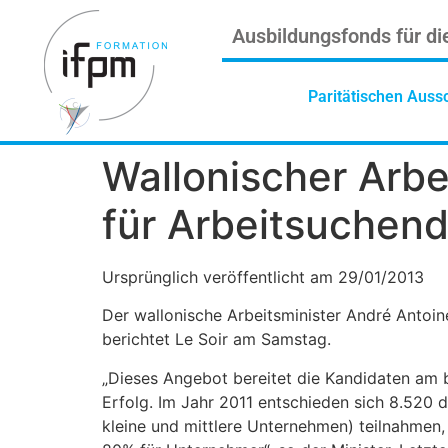
Ausbildungsfonds für di
Paritätischen Auss
Wallonischer Arb
für Arbeitsuchend
Ursprünglich veröffentlicht am 29/01/2013
Der wallonische Arbeitsminister André Antoin
berichtet Le Soir am Samstag.
„Dieses Angebot bereitet die Kandidaten am be
Erfolg. Im Jahr 2011 entschieden sich 8.520 
kleine und mittlere Unternehmen) teilnahmen,