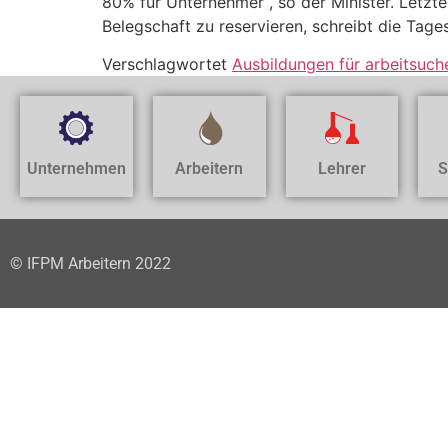
80% für Unternehmer“, so der Minister. Letzte
Belegschaft zu reservieren, schreibt die Tag
Verschlagwortet
Ausbildungen für arbeitsuc
Unternehmen
Arbeitern
Lehrer
S
© IFPM Arbeitern 2022