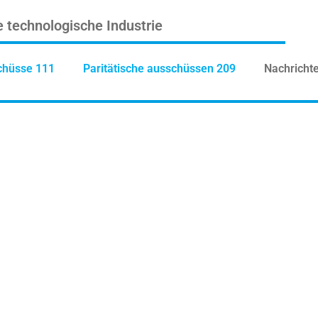
e technologische Industrie
chüsse 111
Paritätische ausschüssen 209
Nachricht