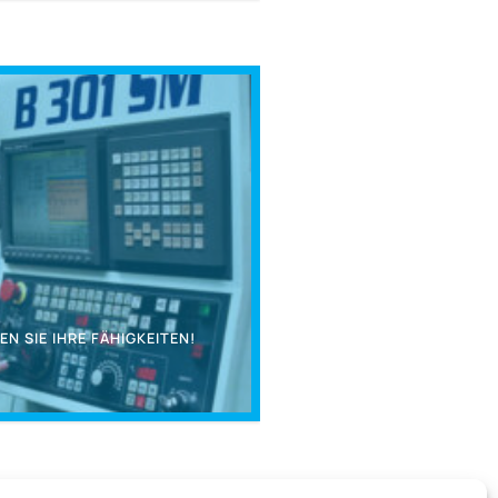
N SIE IHRE FÄHIGKEITEN!