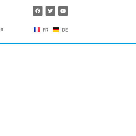
FR
DE
en