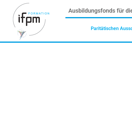
Ausbildungsfonds für di
Paritätischen Auss