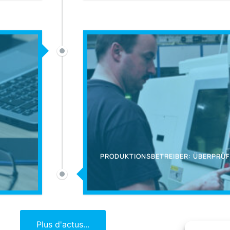
PRODUKTIONSBETREIBER: ÜBERPRÜFE
Plus d'actus...