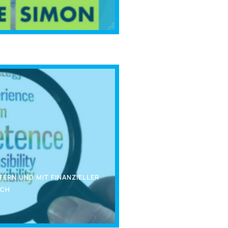
TERN UND MIT FINANZIELLER
ICH