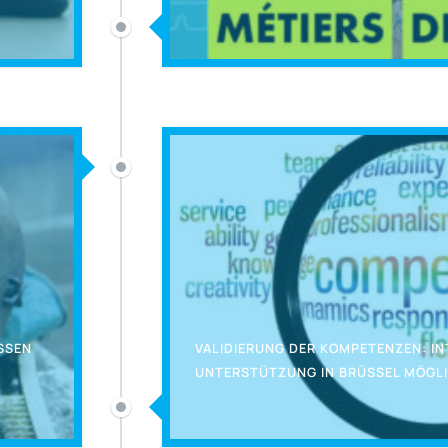
EN U
VALIDIERUNG DER KOMPETENZEN: IN
UNTERSTÜTZUNG IN BRÜSSEL MÖGL