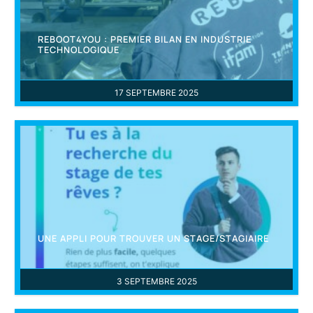
REBOOT4YOU : PREMIER BILAN EN INDUSTRIE
TECHNOLOGIQUE
17 SEPTEMBRE 2025
UNE APPLI POUR TROUVER UN STAGE/STAGIAIRE
3 SEPTEMBRE 2025