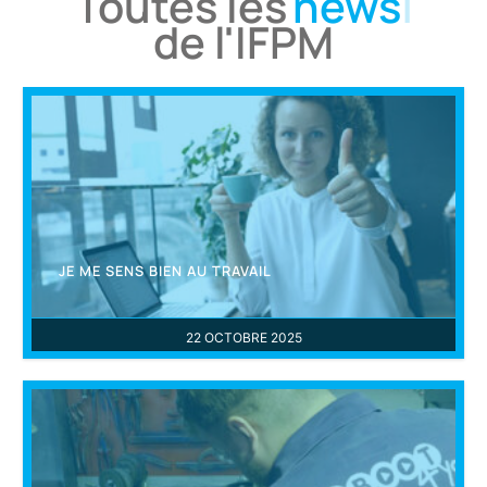
Toutes les
news
de l'IFPM
JE ME SENS BIEN AU TRAVAIL
22 OCTOBRE 2025