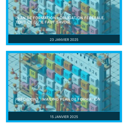
PLAN DE FORMATION : OBLIGATION FÉDÉRALE,
TOUT CE QU’IL FAUT SAVOIR
23 JANVIER 2025
PRÉCISIONS : MAILING PLAN DE FORMATION
15 JANVIER 2025