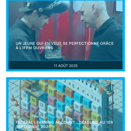
UN JEUNE QUI EN VEUT SE PERFECTIONNE GRÂCE
À L’IFPM OUVRIERS
11 AOÛT 2025
FEDERAL LEARNING ACCOUNT : DEADLINE AU 1ER
SEPTEMBRE 2025