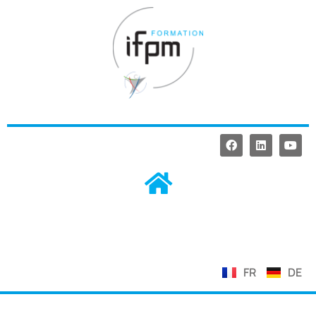
FR
DE