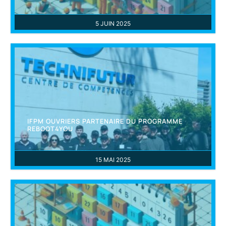
5 JUIN 2025
IFPM OUVRIERS PARTENAIRE DU PROGRAMME
REBOOT4YOU
15 MAI 2025