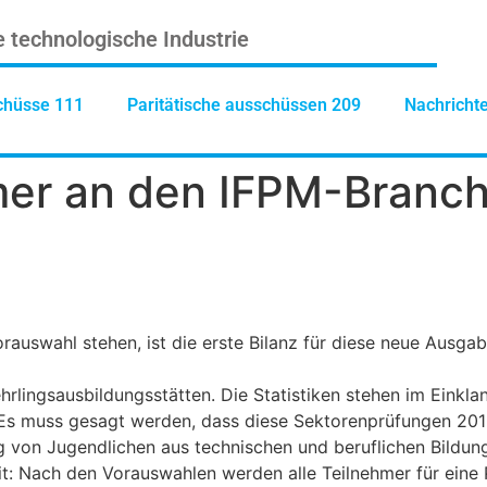
e technologische Industrie
chüsse 111
Paritätische ausschüssen 209
Nachricht
mer an den IFPM-Branc
auswahl stehen, ist die erste Bilanz für diese neue Ausgabe
lingsausbildungsstätten. Die Statistiken stehen im Einkla
. Es muss gesagt werden, dass diese Sektorenprüfungen 20
 von Jugendlichen aus technischen und beruflichen Bildu
t: Nach den Vorauswahlen werden alle Teilnehmer für eine