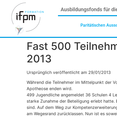
Ausbildungsfonds für di
Paritätischen Auss
Fast 500 Teilneh
2013
Ursprünglich veröffentlicht am 29/01/2013
Während die Teilnehmer im Mittelpunkt der Vor
Apotheose enden wird.
499 Jugendliche angemeldet 36 Schulen 4 Lehr
starke Zunahme der Beteiligung erlebt hatte
sind. Auf dem Weg zur Kompetenzerweiterung
am Wegesrand zurücklassen. Nun ist es sowei