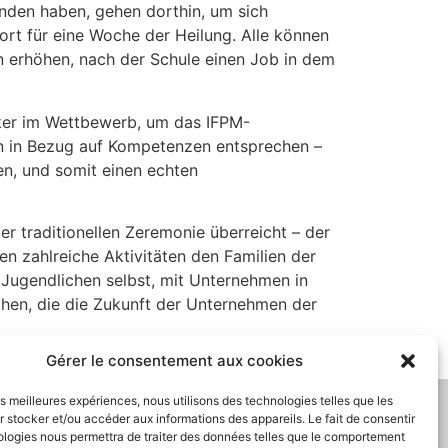
tanden haben, gehen dorthin, um sich
ort für eine Woche der Heilung. Alle können
en erhöhen, nach der Schule einen Job in dem
iker im Wettbewerb, um das IFPM-
n in Bezug auf Kompetenzen entsprechen –
en, und somit einen echten
r traditionellen Zeremonie überreicht – der
n zahlreiche Aktivitäten den Familien der
n Jugendlichen selbst, mit Unternehmen in
schen, die die Zukunft der Unternehmen der
Gérer le consentement aux cookies
les meilleures expériences, nous utilisons des technologies telles que les
KONTAKT
 stocker et/ou accéder aux informations des appareils. Le fait de consentir
ologies nous permettra de traiter des données telles que le comportement