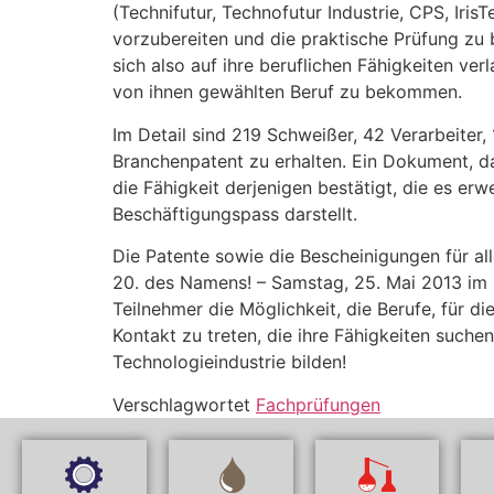
(Technifutur, Technofutur Industrie, CPS, Iri
vorzubereiten und die praktische Prüfung zu 
sich also auf ihre beruflichen Fähigkeiten ve
von ihnen gewählten Beruf zu bekommen.
Im Detail sind 219 Schweißer, 42 Verarbeite
Branchenpatent zu erhalten. Ein Dokument, 
die Fähigkeit derjenigen bestätigt, die es e
Beschäftigungspass darstellt.
Die Patente sowie die Bescheinigungen für al
20. des Namens! – Samstag, 25. Mai 2013 im K
Teilnehmer die Möglichkeit, die Berufe, für d
Kontakt zu treten, die ihre Fähigkeiten such
Technologieindustrie bilden!
Verschlagwortet
Fachprüfungen