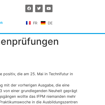
FR
DE
en
henprüfungen
 positiv, die am 25. Mai in Technifutur in
ng mit der vorherigen Ausgabe, die eine
13 von einer grundlegenden Neuheit geprägt
ngsgängen wollte das IFPM niemanden mehr
 Praktikumswoche in die Ausbildungszentren