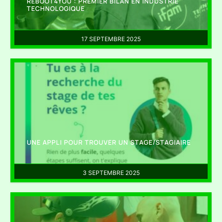
REBOOT4YOU : PREMIER BILAN EN INDUSTRIE
TECHNOLOGIQUE
17 SEPTEMBRE 2025
UNE APPLI POUR TROUVER UN STAGE/STAGIAIRE
3 SEPTEMBRE 2025