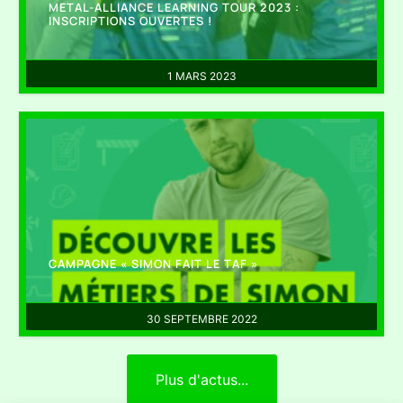
METAL-ALLIANCE LEARNING TOUR 2023 :
INSCRIPTIONS OUVERTES !
1 MARS 2023
CAMPAGNE « SIMON FAIT LE TAF »
30 SEPTEMBRE 2022
Plus d'actus...