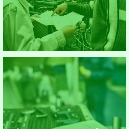
Découvre tous les avantages du contrat
d’apprentissage industriel et accède à tous les
documents utiles et nécessaires
L’IFPM Ouvriers t’accompagne à tous les stades
de ta carrière professionnelle. Découvre
comment…