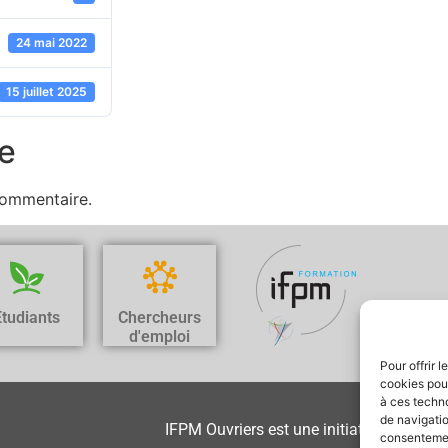
24 mai 2022
15 juillet 2025
e
commentaire.
Etudiants
Chercheurs
d'emploi
Pour offrir 
cookies pour
à ces techn
de navigatio
IFPM Ouvriers est une initiative de
consentement