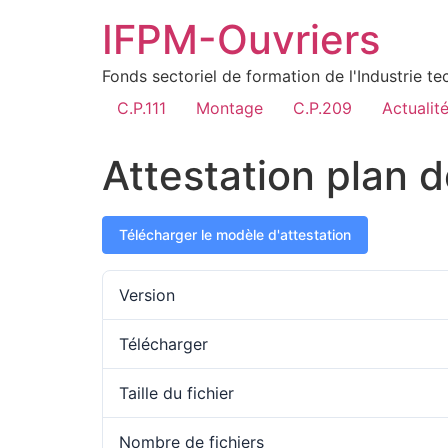
IFPM-Ouvriers
Fonds sectoriel de formation de l'Industrie t
C.P.111
Montage
C.P.209
Actualit
Attestation plan 
Télécharger le modèle d'attestation
Version
Télécharger
Taille du fichier
Nombre de fichiers