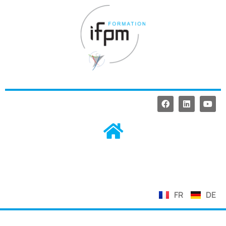
FR
DE