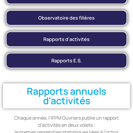
Observatoire des filières
Rapports d'activités
Rapports E.S.
Rapports annuels
d'activités
Chaque année, l’IFPM Ouvriers publie un rapport
d’activités en deux volets :
le premier reprend les statistiques liées à l’octroi