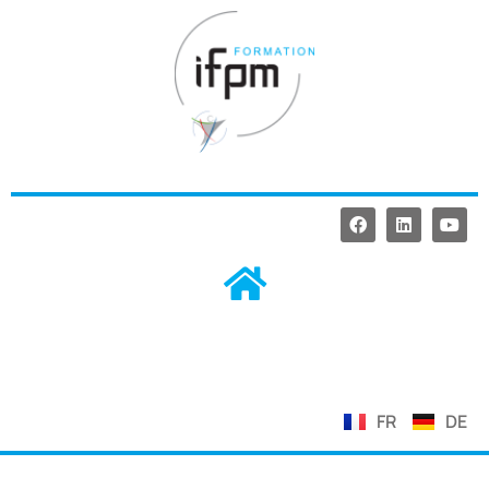
FR
DE