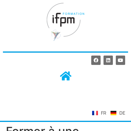
FR
DE