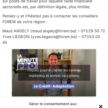
sur poste de travail pour laquelle l’aide financière
sectorielle est, par définition légale, plus limitée.
Pensez-y et n’hésitez pas à contacter les conseillers
FOREM de votre région :
Maud ANGELY (maud.angely@forem.be) – 071/29 50 72
Yves LIEGEOIS (yves.liegeois@forem.be) – 071/53 00
45
Cliquez pour accepter les cookies
marketing et activer ce contenu
Gérer le consentement aux