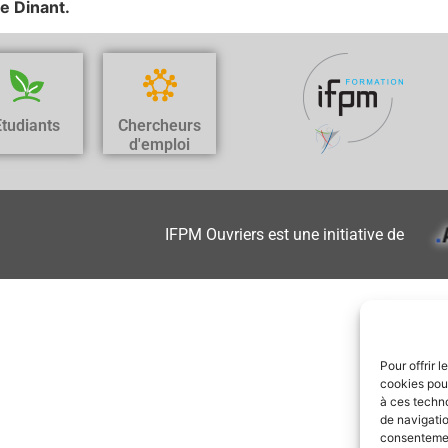
e Dinant.
Etudiants
Chercheurs
d'emploi
IFPM Ouvriers est une initiative de
Pour offrir 
cookies pour
à ces techn
de navigatio
consentement