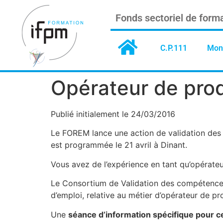
Fonds sectoriel de forma
C.P.111
Mon
Opérateur de prod
Publié initialement le 24/03/2016
Le FOREM lance une action de validation des 
est programmée le 21 avril à Dinant.
Vous avez de l’expérience en tant qu’opérateur
Le Consortium de Validation des compétences 
d’emploi, relative au métier d’opérateur de pr
Une
séance d’information spécifique pour ce