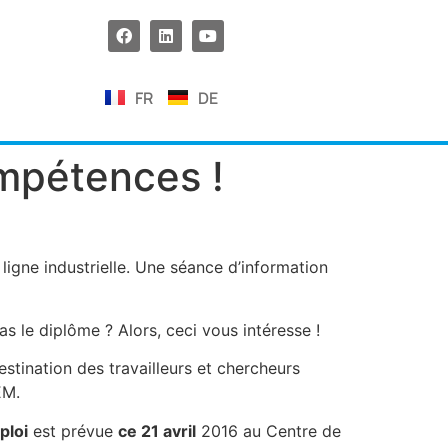
FR
DE
ompétences !
igne industrielle. Une séance d’information
s le diplôme ? Alors, ceci vous intéresse !
tination des travailleurs et chercheurs
EM.
ploi
est prévue
ce 21 avril
2016 au Centre de