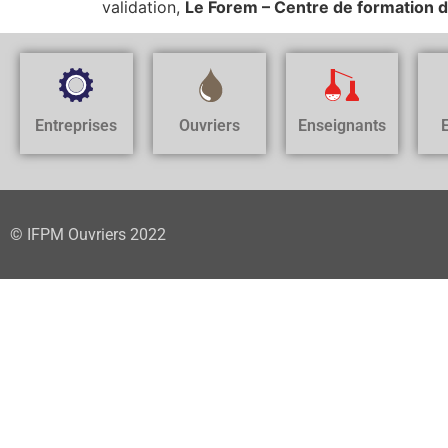
validation,
Le Forem – Centre de formation d
Entreprises
Ouvriers
Enseignants
© IFPM Ouvriers 2022