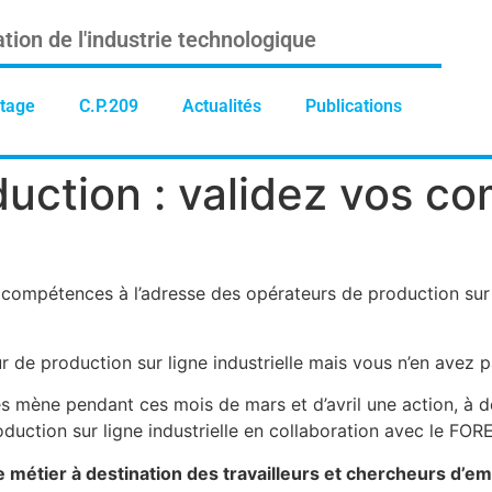
tion de l'industrie technologique
tage
C.P.209
Actualités
Publications
uction : validez vos c
compétences à l’adresse des opérateurs de production sur l
 de production sur ligne industrielle mais vous n’en avez pa
mène pendant ces mois de mars et d’avril une action, à des
oduction sur ligne industrielle en collaboration avec le FOR
 métier à destination des travailleurs et chercheurs d’em