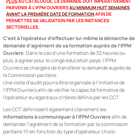
PLUS
AU CATALOGUE, LA DEMANDE DOIT IMPÉRATIVEMENT
PARVENIR À L’IFPM OUVRIERS
AU MINIMUM HUIT SEMAINES
AVANT LA PREMIÈRE DATE DE FORMATION
AFIN DE
PERMETTRE SA VALIDATION PAR LES INSTANCES
SECTORIELLES.
C’est à l’opérateur d’effectuer lui-même la démarche de
demande d’agrément de sa formation auprès de l’IFPM
Ouvriers.
Dans le cas d’une formation de 32 heures ou
plus, à agréer pour le congé éducation payé, l’IFPM
Ouvriers se chargera de transférer la demande auprès de
la Commission paritaire.
Une visite d’audit pourra être organisée à l’initiative de
l’IFPM Ouvriers afin de vérifier la capacité formative de
l’opérateur eu égard aux critères définis par les CCT.
Les CCT définissent également clairement les
informations à communiquer à l’IFPM Ouvriers
afin de
demander l’agrément de la formation par la commission
paritaire 111 en fonction du type d’opérateur choisi :