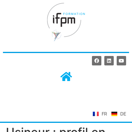
FR
DE