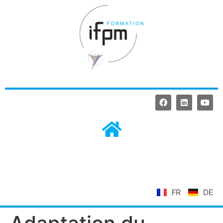
FR
DE