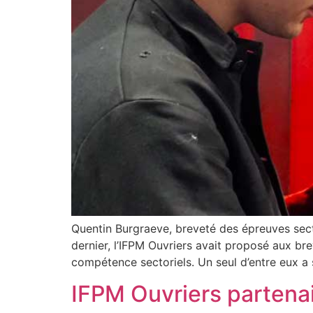
Quentin Burgraeve, breveté des épreuves secto
dernier, l’IFPM Ouvriers avait proposé aux br
compétence sectoriels. Un seul d’entre eux a s
IFPM Ouvriers parten