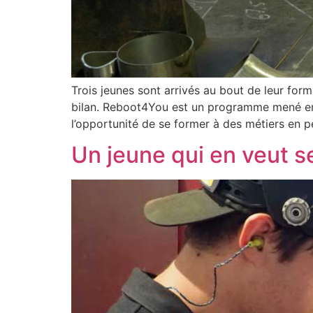
Trois jeunes sont arrivés au bout de leur for
bilan. Reboot4You est un programme mené en p
l’opportunité de se former à des métiers en p
Un jeune qui en veut s