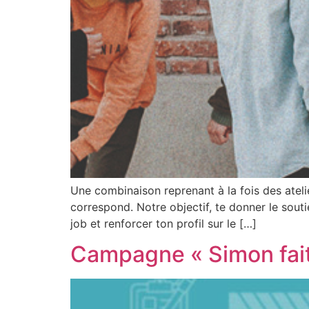
Une combinaison reprenant à la fois des atel
correspond. Notre objectif, te donner le sout
job et renforcer ton profil sur le […]
Campagne « Simon fait 