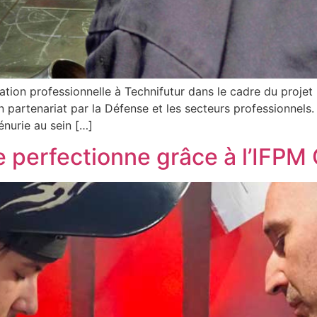
mation professionnelle à Technifutur dans le cadre du proje
artenariat par la Défense et les secteurs professionnels.
énurie au sein […]
e perfectionne grâce à l’IFPM