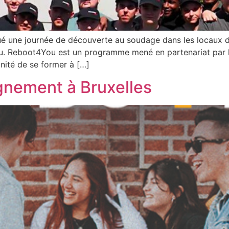
tué une journée de découverte au soudage dans les locaux d
 Reboot4You est un programme mené en partenariat par la 
nité de se former à […]
nement à Bruxelles