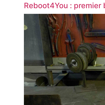
Reboot4You : premier b