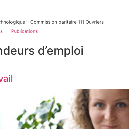
echnologique – Commission paritaire 111 Ouvriers
és
Publications
deurs d’emploi
ail