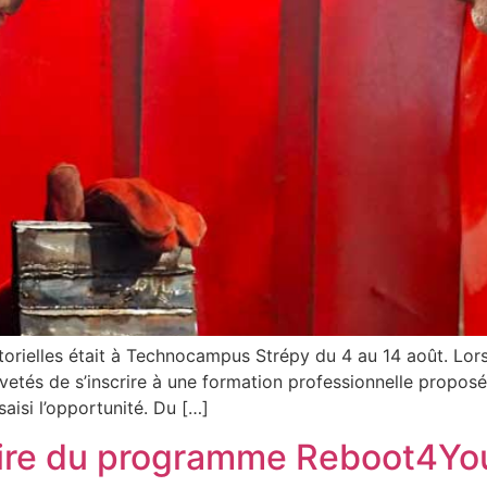
rielles était à Technocampus Strépy du 4 au 14 août. Lors 
evetés de s’inscrire à une formation professionnelle proposé
aisi l’opportunité. Du […]
aire du programme Reboot4Yo