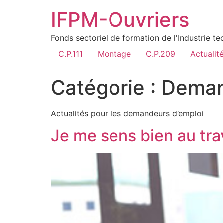
IFPM-Ouvriers
Fonds sectoriel de formation de l'Industrie t
C.P.111
Montage
C.P.209
Actualit
Catégorie :
Deman
Actualités pour les demandeurs d’emploi
Je me sens bien au trav